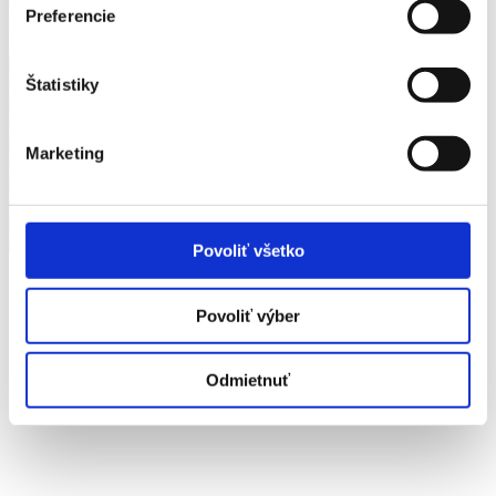
Preferencie
Späť na zoznam blogov
Štatistiky
Marketing
Povoliť všetko
Povoliť výber
Odmietnuť