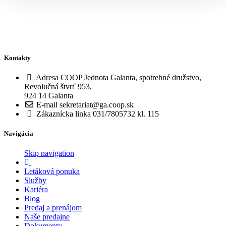
Kontakty
Adresa
COOP Jednota Galanta, spotrebné družstvo,
Revolučná štvrť 953,
924 14 Galanta
E-mail
sekretariat@ga.coop.sk
Zákaznícka linka
031/7805732 kl. 115
Navigácia
Skip navigation
Letáková ponuka
Služby
Kariéra
Blog
Predaj a prenájom
Naše predajne
Dokumenty